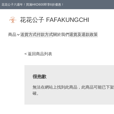
花花公子六週年！買滿HKD600即享6折優惠！
購物滿 HKD 600.00即享免運費優惠！（適用於 本地取貨 )
花花公子 FAFAKUNGCHI
商品
送貨方式
付款方式
關於我們
退貨及退款政策
< 返回商品列表
很抱歉
無法在網站上找到此商品，此商品可能已下架
確。