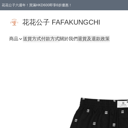
花花公子六週年！買滿HKD600即享6折優惠！
購物滿 HKD 600.00即享免運費優惠！（適用於 本地取貨 )
花花公子 FAFAKUNGCHI
商品
送貨方式
付款方式
關於我們
退貨及退款政策