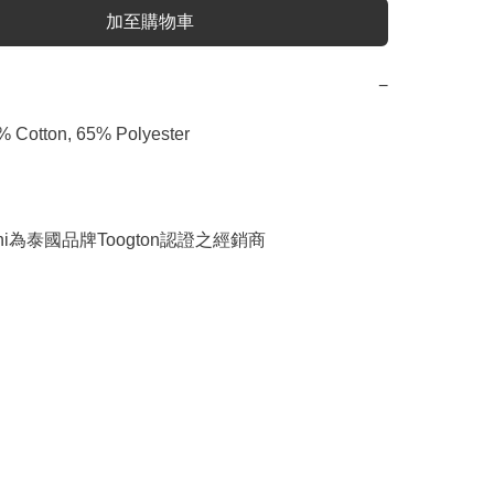
加至購物車
−
Cotton, 65% Polyester

ngchi為泰國品牌Toogton認證之經銷商