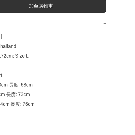
加至購物車
−


hailand

72cm; Size L

t

0cm 長度: 68cm

cm 長度: 73cm

54cm 長度: 76cm