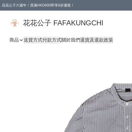
花花公子六週年！買滿HKD600即享6折優惠！
購物滿 HKD 600.00即享免運費優惠！（適用於 本地取貨 )
花花公子 FAFAKUNGCHI
商品
送貨方式
付款方式
關於我們
退貨及退款政策