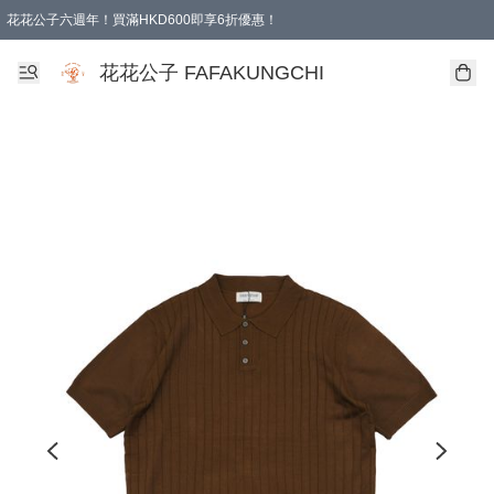
花花公子六週年！買滿HKD600即享6折優惠！
購物滿 HKD 600.00即享免運費優惠！（適用於 本地取貨 )
花花公子 FAFAKUNGCHI