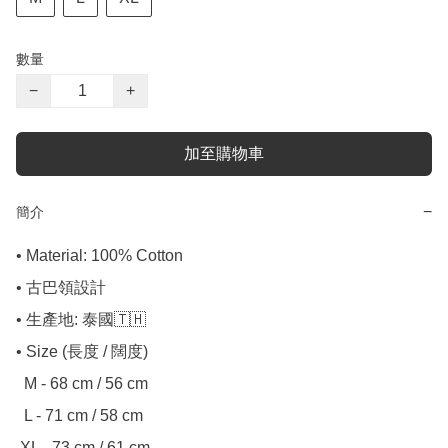
數量
−
+
加至購物車
−
簡介
• Material: 100% Cotton

• 古巴領設計

• 生產地: 泰國🇹🇭

• Size (長度 / 闊度)

  M - 68 cm / 56 cm

  L - 71 cm / 58 cm

 XL - 73 cm / 61 cm
