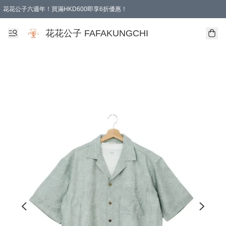
花花公子六週年！買滿HKD600即享6折優惠！
購物滿 HKD 600.00即享免運費優惠！（適用於 本地取貨 )
花花公子 FAFAKUNGCHI