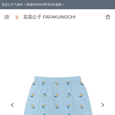
花花公子六週年！買滿HKD600即享6折優惠！
購物滿 HKD 600.00即享免運費優惠！（適用於 本地取貨 )
花花公子 FAFAKUNGCHI