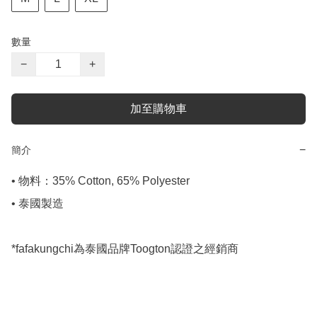
數量
−
+
加至購物車
−
簡介
• 物料：35% Cotton, 65% Polyester

• 泰國製造

*fafakungchi為泰國品牌Toogton認證之經銷商