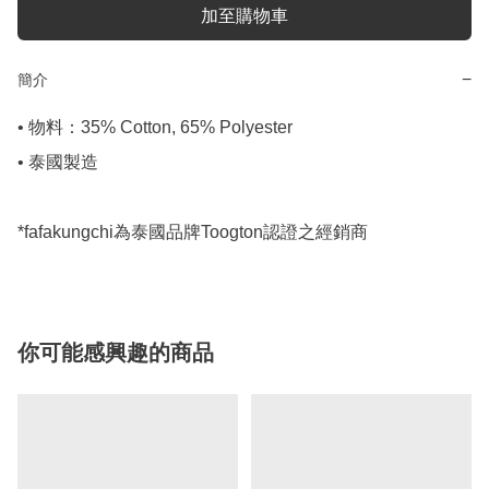
加至購物車
−
簡介
• 物料：35% Cotton, 65% Polyester

• 泰國製造

*fafakungchi為泰國品牌Toogton認證之經銷商
你可能感興趣的商品