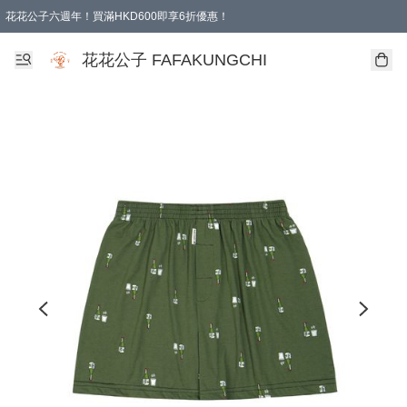
花花公子六週年！買滿HKD600即享6折優惠！
購物滿 HKD 600.00即享免運費優惠！（適用於 本地取貨 )
花花公子 FAFAKUNGCHI