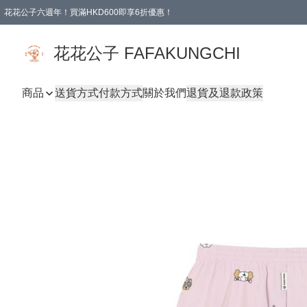
花花公子六週年！買滿HKD600即享6折優惠！
購物滿 HKD 600.00即享免運費優惠！（適用於 本地取貨 )
花花公子 FAFAKUNGCHI
商品
送貨方式
付款方式
關於我們
退貨及退款政策