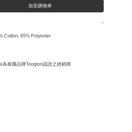
加至購物車
−
Cotton, 65% Polyester

ngchi為泰國品牌Toogton認證之經銷商