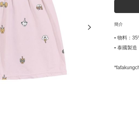
簡介
• 物料：35% 
• 泰國製造

*fafaku