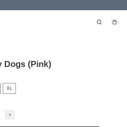
 Dogs (Pink)
XL
+