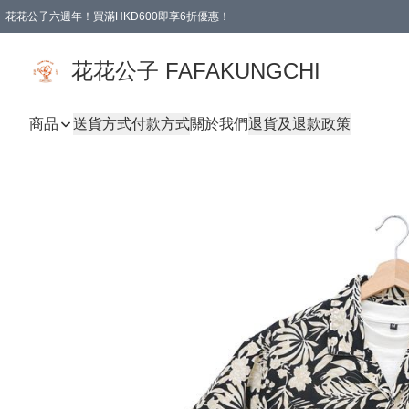
花花公子六週年！買滿HKD600即享6折優惠！
購物滿 HKD 600.00即享免運費優惠！（適用於 本地取貨 )
花花公子 FAFAKUNGCHI
商品
送貨方式
付款方式
關於我們
退貨及退款政策