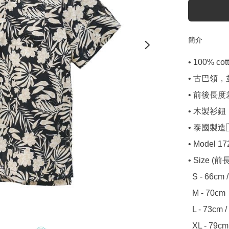
簡介
• 100% co
• 古巴領
• 前後長度
• 木製衫鈕

• 泰國製造🇹
• Model 172
• Size (前長
  S - 66cm / 68cm / 52cm

  M - 70cm  / 73cm / 55cm

  L - 73cm / 76cm / 58cm

  XL - 79c