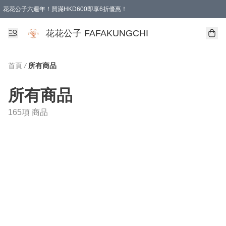
花花公子六週年！買滿HKD600即享6折優惠！
購物滿 HKD 600.00即享免運費優惠！（適用於 本地取貨 )
花花公子 FAFAKUNGCHI
首頁
/
所有商品
所有商品
165項 商品