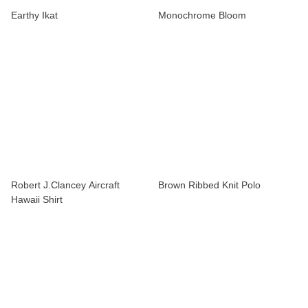
Earthy Ikat
Monochrome Bloom
Robert J.Clancey Aircraft
Brown Ribbed Knit Polo
Hawaii Shirt