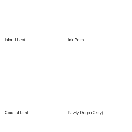
Island Leaf
Ink Palm
Coastal Leaf
Pawty Dogs (Grey)